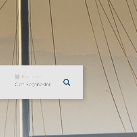
Konuklar
Oda Seçenekleri