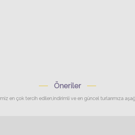
Öneriler
ğimiz en çok tercih edilen,indirimli ve en güncel turlarımıza aşağı