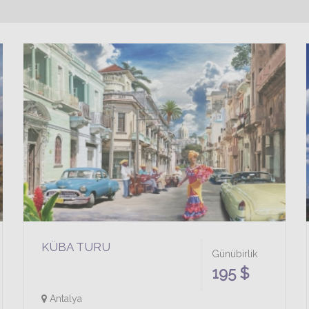
KÜBA TURU
Günübirlik
195 $
Antalya