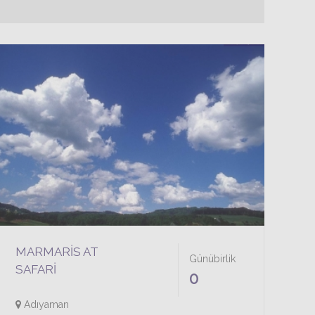
MARMARIS AT
Günübirlik
SAFARI
0
Adıyaman