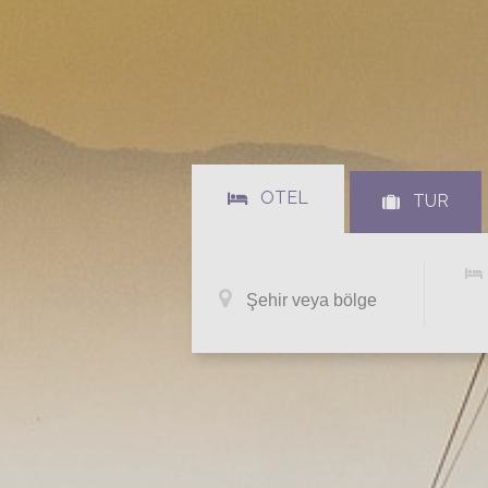
OTEL
TUR