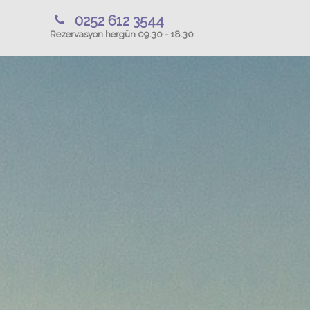
0252 612 3544
Rezervasyon hergün 09.30 - 18.30